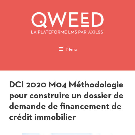
Aller
au
contenu
Menu
DCI 2020 M04 Méthodologie
pour construire un dossier de
demande de financement de
crédit immobilier