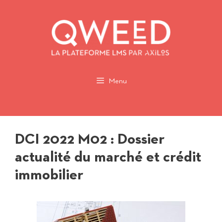
Aller
au
contenu
Menu
DCI 2022 M02 : Dossier
actualité du marché et crédit
immobilier