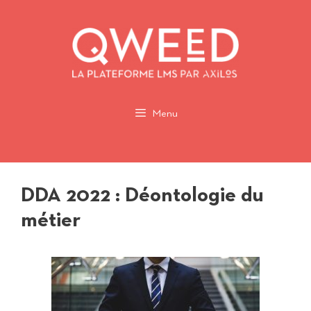
Aller
au
contenu
Menu
DDA 2022 : Déontologie du
métier