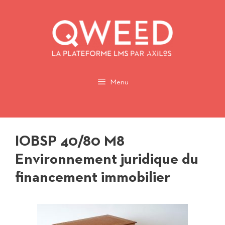
Aller
au
contenu
Menu
IOBSP 40/80 M8
Environnement juridique du
financement immobilier