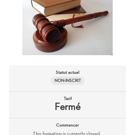
Statut actuel
NON-INSCRIT
Tarif
Fermé
Commencer
This formation is currently closed