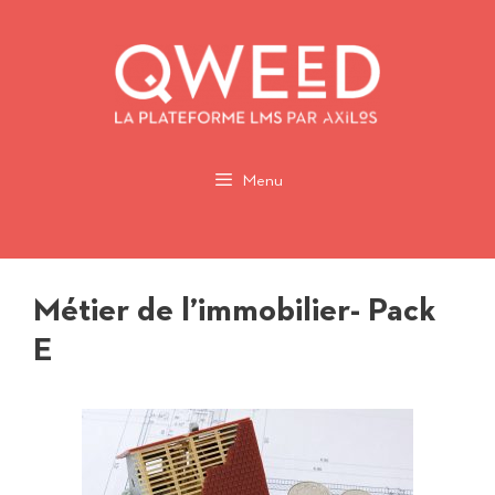
Aller
au
contenu
Menu
Métier de l’immobilier- Pack
E