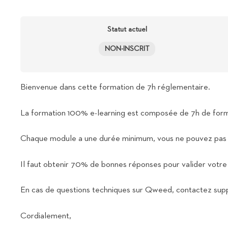
Statut actuel
NON-INSCRIT
Bienvenue dans cette formation de 7h réglementaire.
La formation 100% e-learning est composée de 7h de format
Chaque module a une durée minimum, vous ne pouvez pas fa
Il faut obtenir 70% de bonnes réponses pour valider votre
En cas de questions techniques sur Qweed, contactez supp
Cordialement,