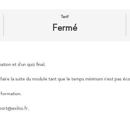
Tarif
Fermé
ion et d’un quiz final.
ire la suite du module tant que le temps minimum n’est pas éco
 formation.
ort@axilos.fr.