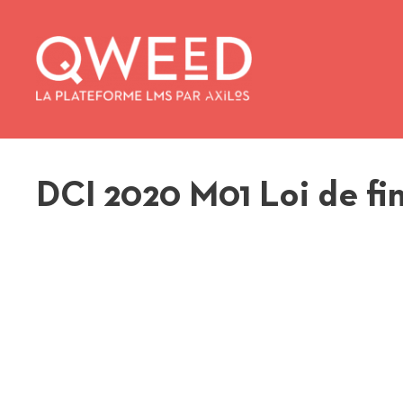
Aller
au
contenu
DCI 2020 M01 Loi de fi