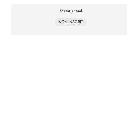
Statut actuel
NON-INSCRIT