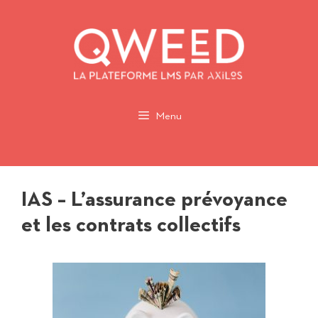
Aller
au
contenu
Menu
IAS – L’assurance prévoyance
et les contrats collectifs