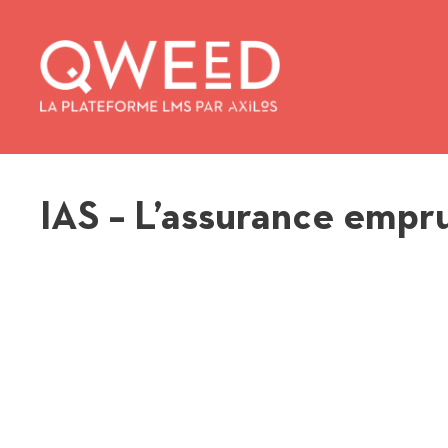
Aller
au
contenu
IAS – L’assurance empr