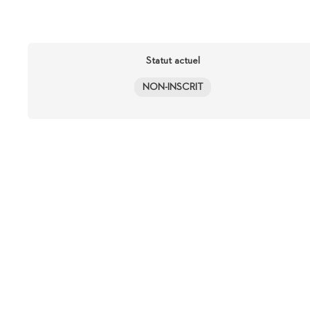
Statut actuel
NON-INSCRIT