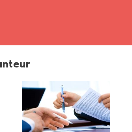
unteur