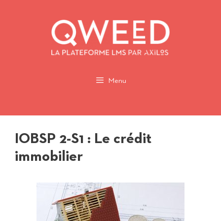
Aller
au
contenu
Menu
IOBSP 2-S1 : Le crédit
immobilier