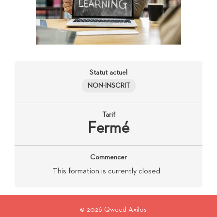
Statut actuel
NON-INSCRIT
Tarif
Fermé
Commencer
This formation is currently closed
© 2026 Qweed Axilos