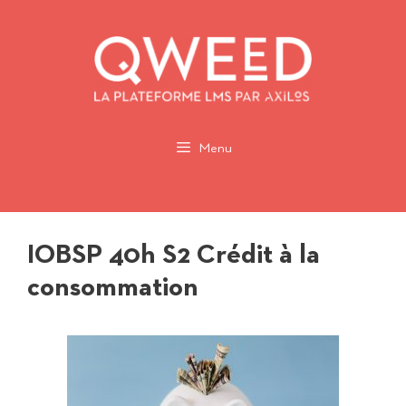
Aller
au
contenu
Menu
IOBSP 40h S2 Crédit à la
consommation