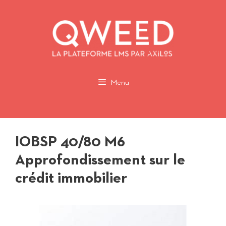
Aller
au
contenu
Menu
IOBSP 40/80 M6
Approfondissement sur le
crédit immobilier