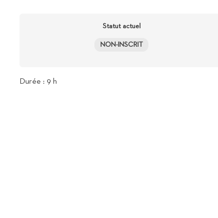
Statut actuel
NON-INSCRIT
Durée : 9 h