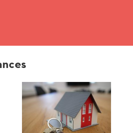
ances