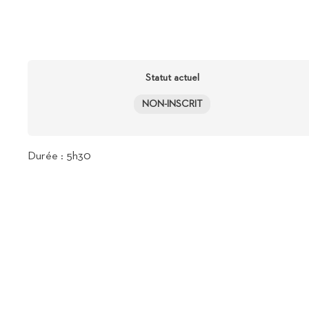
Statut actuel
NON-INSCRIT
Durée : 5h30