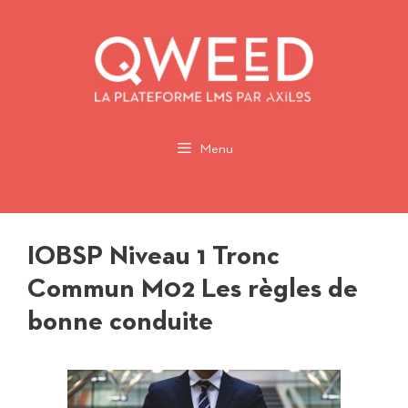
Aller
au
contenu
Menu
IOBSP Niveau 1 Tronc
Commun M02 Les règles de
bonne conduite