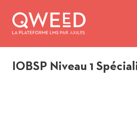
Aller
au
contenu
IOBSP Niveau 1 Spécial