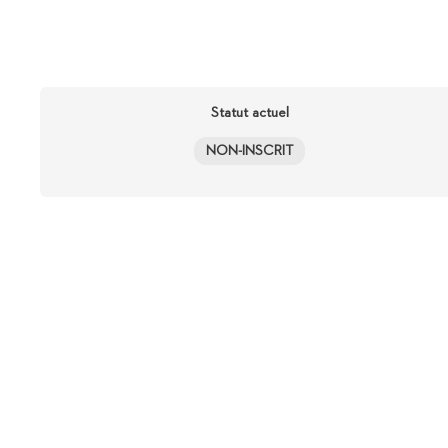
Statut actuel
NON-INSCRIT