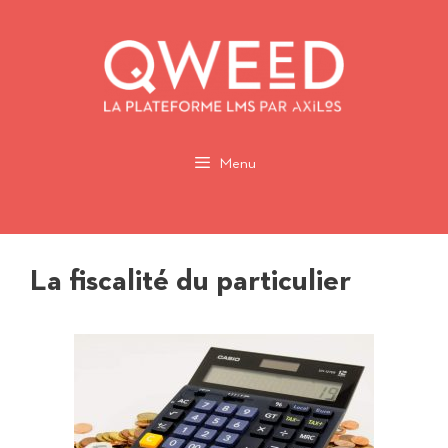
Aller
au
contenu
Menu
La fiscalité du particulier