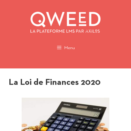
Aller
au
contenu
Menu
La Loi de Finances 2020