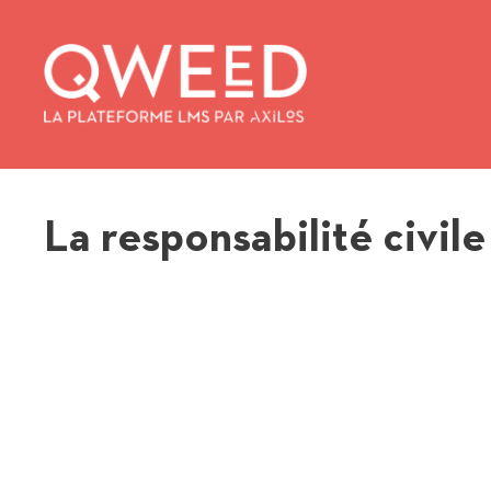
Aller
au
contenu
La responsabilité civil