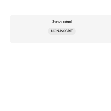
Statut actuel
NON-INSCRIT