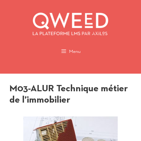
Aller
au
contenu
Menu
M03-ALUR Technique métier
de l’immobilier