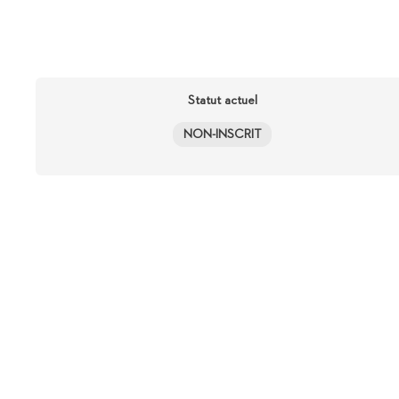
Statut actuel
NON-INSCRIT