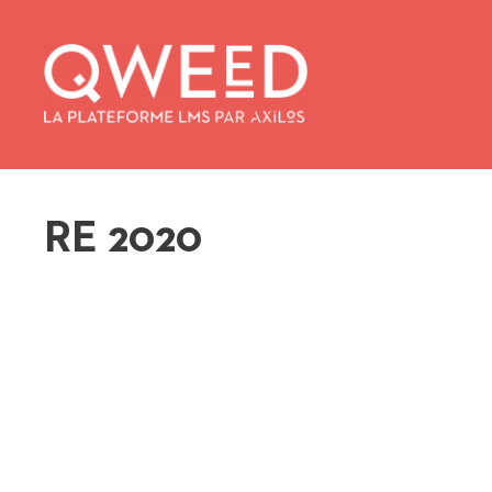
Aller
au
contenu
RE 2020