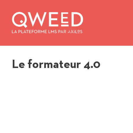
Aller
au
contenu
Le formateur 4.0